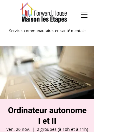
Services communautaires en santé mentale
Ordinateur autonome
I et II
ven. 26 nov.
  |  
2 groupes (à 10h et à 11h)