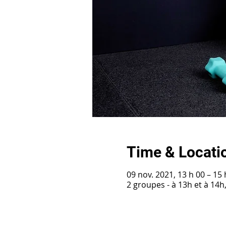
Time & Locati
09 nov. 2021, 13 h 00 – 15 
2 groupes - à 13h et à 14