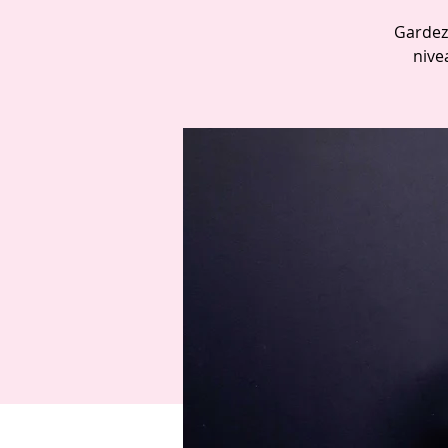
Gardez
nive