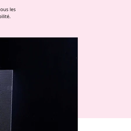
ous les
lité.