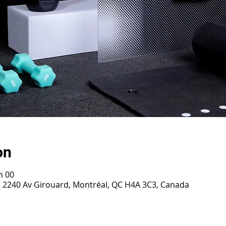
on
h 00
h, 2240 Av Girouard, Montréal, QC H4A 3C3, Canada