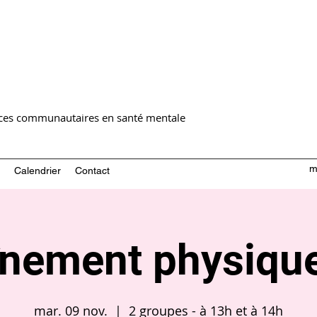
ices communautaires en santé mentale
m
Calendrier
Contact
nement physique 
mar. 09 nov.
  |  
2 groupes - à 13h et à 14h