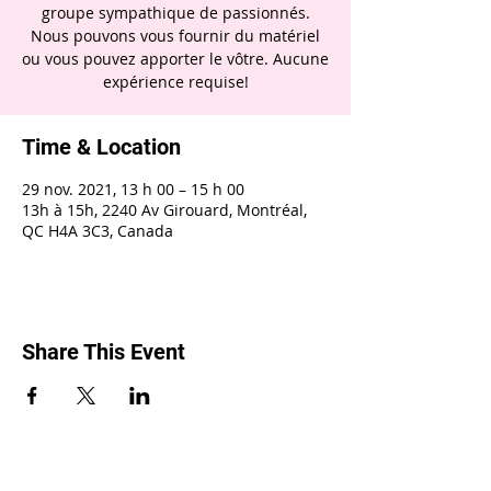
groupe sympathique de passionnés.
Nous pouvons vous fournir du matériel
ou vous pouvez apporter le vôtre. Aucune
expérience requise!
Time & Location
29 nov. 2021, 13 h 00 – 15 h 00
13h à 15h, 2240 Av Girouard, Montréal,
QC H4A 3C3, Canada
Share This Event
2240, rue Girouard, Montréal (Québec) H4A