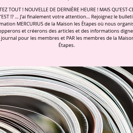
TEZ TOUT ! NOUVELLE DE DERNIÈRE HEURE ! MAIS QU’EST-C
’EST !? … J'ai finalement votre attention… Rejoignez le bullet
rmation MERCURIUS de la Maison les Étapes où nous organi
opperons et créerons des articles et des informations digne
i journal pour les membres et PAR les membres de la Maison
Étapes.