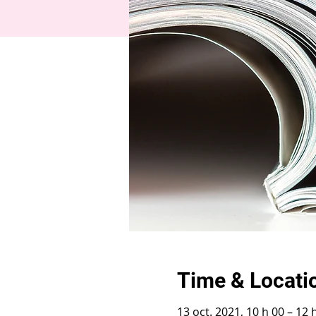
Time & Locati
13 oct. 2021, 10 h 00 – 12 