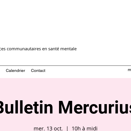
ices communautaires en santé mentale
m
Calendrier
Contact
Bulletin Mercuriu
mer. 13 oct.
  |  
10h à midi