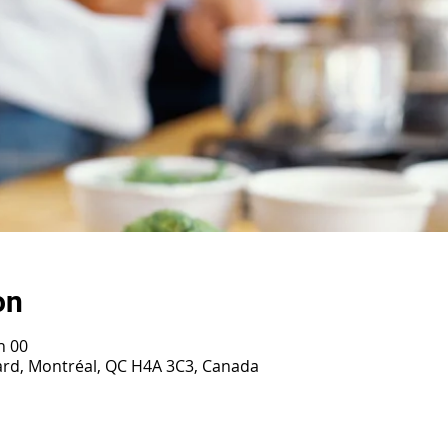
on
h 00
ard, Montréal, QC H4A 3C3, Canada