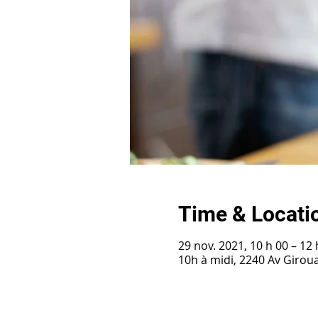
Time & Locati
29 nov. 2021, 10 h 00 – 12 
10h à midi, 2240 Av Girou