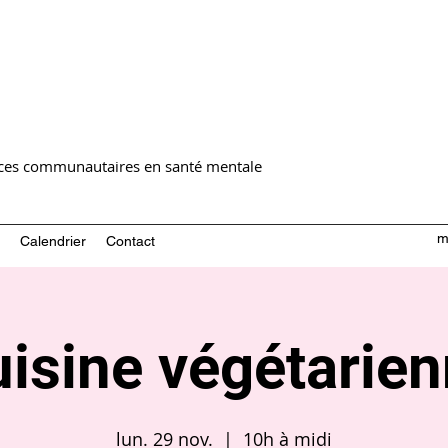
ices communautaires en santé mentale
m
Calendrier
Contact
isine végétarie
lun. 29 nov.
  |  
10h à midi